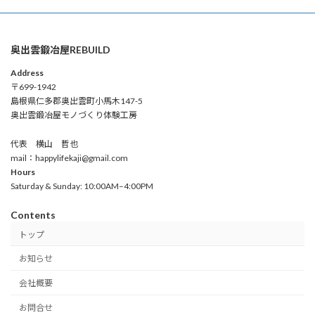
奥出雲鍛冶屋REBUILD
Address
〒699-1942
島根県仁多郡奥出雲町小馬木147-5
奥出雲鍛冶屋モノづくり体験工房
代表 横山 哲也
mail：happylifekaji@gmail.com
Hours
Saturday & Sunday: 10:00AM–4:00PM
Contents
トップ
お知らせ
会社概要
お問合せ