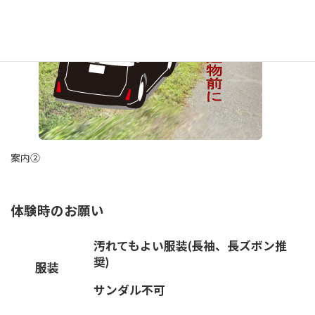
案内②
体験時のお願い
汚れてもよい服装(長袖、長ズボン推
奨)
服装
サンダル不可